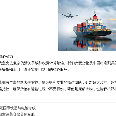
省心省力​
，为您免去复杂的清关手续和税费计算烦恼。我们负责货物从中国出发到
坐等货物上门，真正实现门到门的省心服务。
流拥有丰富的超大件货物运输经验和专业的操作团队，针对超大尺寸、超
格把控，确保货物在运输过程中不受损伤，即使是庞然大物，也能轻松轻松
景国际快递纯电池专线
国空运美容仪器到希腊