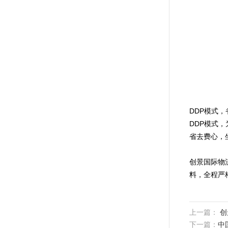
DDP模式，
DDP模式
省去费心，
创景国际物
料，全程严
上一篇：
创
下一篇：
中